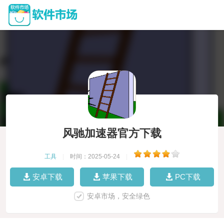
风驰加速器官方下载
工具
|
时间：2025-05-24
|
安卓下载
苹果下载
PC下载
安卓市场，安全绿色