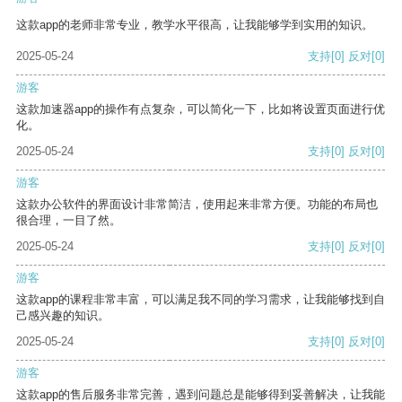
这款app的老师非常专业，教学水平很高，让我能够学到实用的知识。
2025-05-24
支持
[0]
反对
[0]
游客
这款加速器app的操作有点复杂，可以简化一下，比如将设置页面进行优
化。
2025-05-24
支持
[0]
反对
[0]
游客
这款办公软件的界面设计非常简洁，使用起来非常方便。功能的布局也
很合理，一目了然。
2025-05-24
支持
[0]
反对
[0]
游客
这款app的课程非常丰富，可以满足我不同的学习需求，让我能够找到自
己感兴趣的知识。
2025-05-24
支持
[0]
反对
[0]
游客
这款app的售后服务非常完善，遇到问题总是能够得到妥善解决，让我能