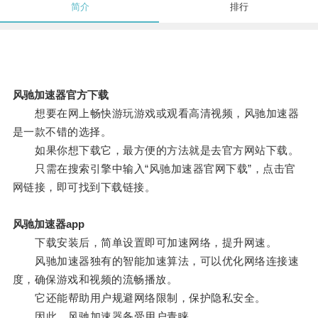
简介
排行
风驰加速器官方下载
想要在网上畅快游玩游戏或观看高清视频，风驰加速器
是一款不错的选择。
如果你想下载它，最方便的方法就是去官方网站下载。
只需在搜索引擎中输入“风驰加速器官网下载”，点击官
网链接，即可找到下载链接。
风驰加速器app
下载安装后，简单设置即可加速网络，提升网速。
风驰加速器独有的智能加速算法，可以优化网络连接速
度，确保游戏和视频的流畅播放。
它还能帮助用户规避网络限制，保护隐私安全。
因此，风驰加速器备受用户青睐。