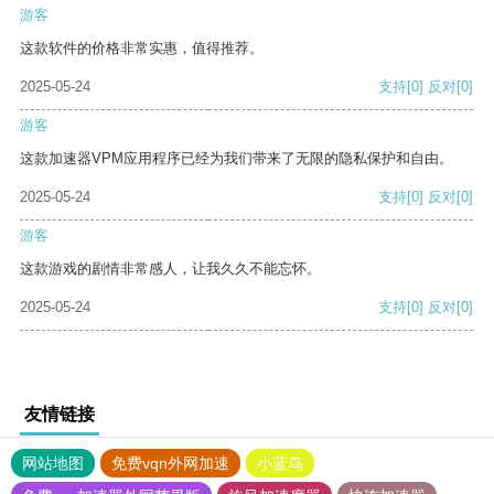
游客
这款软件的价格非常实惠，值得推荐。
2025-05-24
支持
[0]
反对
[0]
游客
这款加速器VPM应用程序已经为我们带来了无限的隐私保护和自由。
2025-05-24
支持
[0]
反对
[0]
游客
这款游戏的剧情非常感人，让我久久不能忘怀。
2025-05-24
支持
[0]
反对
[0]
友情链接
网站地图
免费vqn外网加速
小蓝鸟