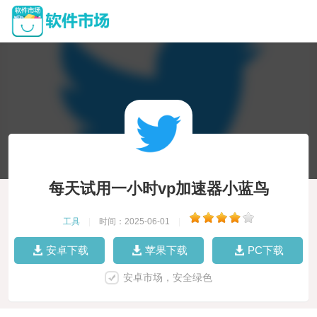
每天试用一小时vp加速器小蓝鸟
工具
|
时间：2025-06-01
|
安卓下载
苹果下载
PC下载
安卓市场，安全绿色