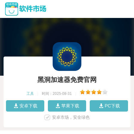
黑洞加速器免费官网
工具
|
时间：2025-08-31
|
安卓下载
苹果下载
PC下载
安卓市场，安全绿色