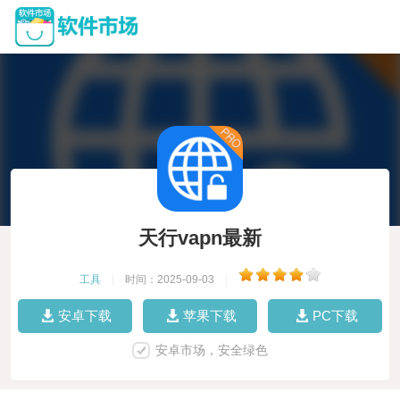
天行vapn最新
工具
|
时间：2025-09-03
|
安卓下载
苹果下载
PC下载
安卓市场，安全绿色